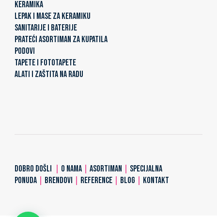
KERAMIKA
LEPAK I MASE ZA KERAMIKU
SANITARIJE I BATERIJE
PRATEĆI ASORTIMAN ZA KUPATILA
PODOVI
TAPETE I FOTOTAPETE
ALATI I ZAŠTITA NA RADU
DOBRO DOŠLI
|
O NAMA
|
ASORTIMAN
|
SPECIJALNA
PONUDA
|
BRENDOVI
|
REFERENCE
|
BLOG
|
KONTAKT