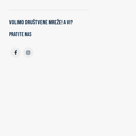
Volimo društvene mreže! A vi?
Pratite nas