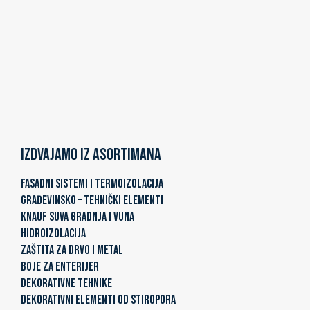
Izdvajamo iz asortimana
FASADNI SISTEMI I TERMOIZOLACIJA
GRAĐEVINSKO – TEHNIČKI ELEMENTI
KNAUF SUVA GRADNJA I VUNA
HIDROIZOLACIJA
ZAŠTITA ZA DRVO I METAL
BOJE ZA ENTERIJER
DEKORATIVNE TEHNIKE
DEKORATIVNI ELEMENTI OD STIROPORA