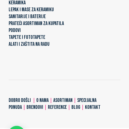
KERAMIKA
LEPAK I MASE ZA KERAMIKU
SANITARIJE I BATERIJE
PRATEĆI ASORTIMAN ZA KUPATILA
PODOVI
TAPETE I FOTOTAPETE
ALATI I ZAŠTITA NA RADU
DOBRO DOŠLI
|
O NAMA
|
ASORTIMAN
|
SPECIJALNA
PONUDA
|
BRENDOVI
|
REFERENCE
|
BLOG
|
KONTAKT