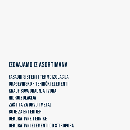
Izdvajamo iz asortimana
FASADNI SISTEMI I TERMOIZOLACIJA
GRAĐEVINSKO – TEHNIČKI ELEMENTI
KNAUF SUVA GRADNJA I VUNA
HIDROIZOLACIJA
ZAŠTITA ZA DRVO I METAL
BOJE ZA ENTERIJER
DEKORATIVNE TEHNIKE
DEKORATIVNI ELEMENTI OD STIROPORA