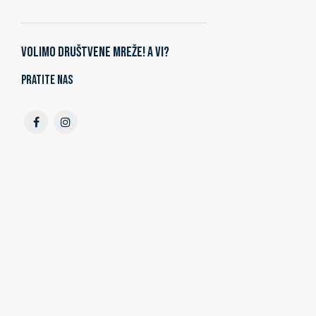
Volimo društvene mreže! A vi?
Pratite nas