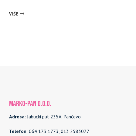
VIŠE
MARKO-PAN d.o.o.
Adresa
: Jabučki put 235A, Pančevo
Telefon
: 064 173 1773, 013 2583077