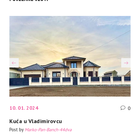
10. 01. 2024
0
Kuća u Vladimirovcu
Post by
Marko-Pan-Banch-44dva