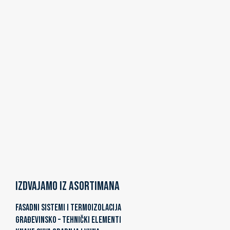
Izdvajamo iz asortimana
FASADNI SISTEMI I TERMOIZOLACIJA
GRAĐEVINSKO – TEHNIČKI ELEMENTI