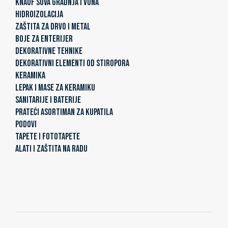
KNAUF SUVA GRADNJA I VUNA
HIDROIZOLACIJA
ZAŠTITA ZA DRVO I METAL
BOJE ZA ENTERIJER
DEKORATIVNE TEHNIKE
DEKORATIVNI ELEMENTI OD STIROPORA
KERAMIKA
LEPAK I MASE ZA KERAMIKU
SANITARIJE I BATERIJE
PRATEĆI ASORTIMAN ZA KUPATILA
PODOVI
TAPETE I FOTOTAPETE
ALATI I ZAŠTITA NA RADU