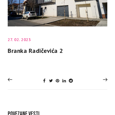
27. 02. 2023
Branka Radičevića 2
POVEZANE VESTI