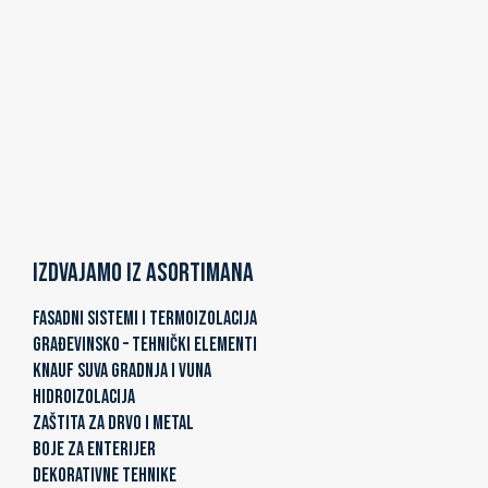
Izdvajamo iz asortimana
FASADNI SISTEMI I TERMOIZOLACIJA
GRAĐEVINSKO – TEHNIČKI ELEMENTI
KNAUF SUVA GRADNJA I VUNA
HIDROIZOLACIJA
ZAŠTITA ZA DRVO I METAL
BOJE ZA ENTERIJER
DEKORATIVNE TEHNIKE