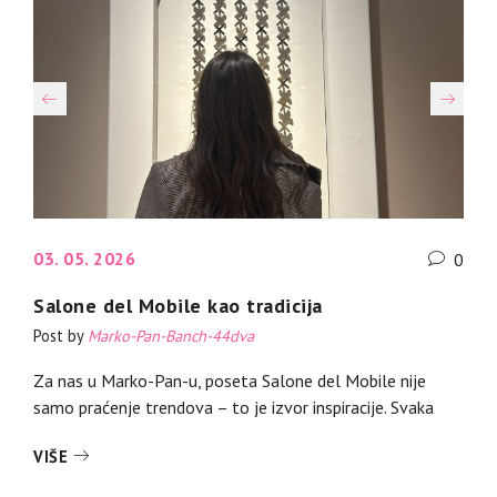
03. 05. 2026
0
Salone del Mobile kao tradicija
Post by
Marko-Pan-Banch-44dva
Za nas u Marko-Pan-u, poseta Salone del Mobile nije
samo praćenje trendova – to je izvor inspiracije. Svaka
VIŠE