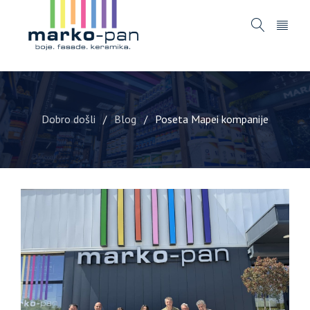
Dobro došli
Blog
Poseta Mapei kompanije
/
/