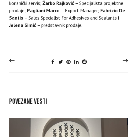
korisnički servis;
Žarko Rajković
– Specijalista projektne
prodaje;
Pagliani Marco
– Export Manager;
Fabrizio De
Santis
– Sales Specialist for Adhesives and Sealants i
Jelena Simić
– predstavnik prodaje.
POVEZANE VESTI