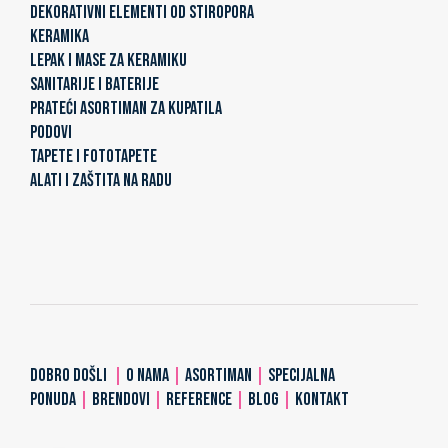
DEKORATIVNI ELEMENTI OD STIROPORA
KERAMIKA
LEPAK I MASE ZA KERAMIKU
SANITARIJE I BATERIJE
PRATEĆI ASORTIMAN ZA KUPATILA
PODOVI
TAPETE I FOTOTAPETE
ALATI I ZAŠTITA NA RADU
DOBRO DOŠLI
|
O NAMA
|
ASORTIMAN
|
SPECIJALNA
PONUDA
|
BRENDOVI
|
REFERENCE
|
BLOG
|
KONTAKT