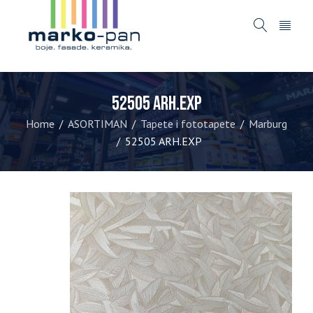
52505 ARH.EXP
Home
ASORTIMAN
Tapete i fototapete
Marburg
/
/
/
52505 ARH.EXP
/