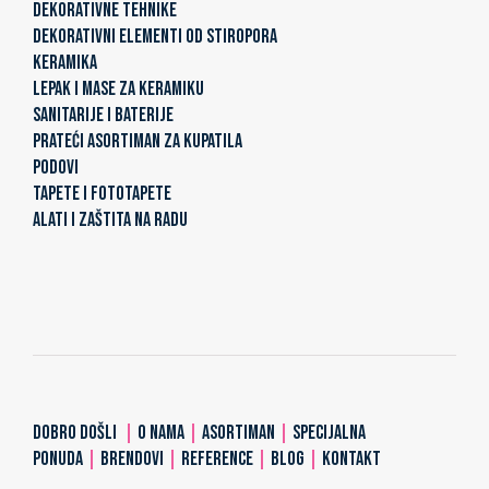
DEKORATIVNE TEHNIKE
DEKORATIVNI ELEMENTI OD STIROPORA
KERAMIKA
LEPAK I MASE ZA KERAMIKU
SANITARIJE I BATERIJE
PRATEĆI ASORTIMAN ZA KUPATILA
PODOVI
TAPETE I FOTOTAPETE
ALATI I ZAŠTITA NA RADU
DOBRO DOŠLI
|
O NAMA
|
ASORTIMAN
|
SPECIJALNA
PONUDA
|
BRENDOVI
|
REFERENCE
|
BLOG
|
KONTAKT