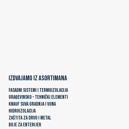
Izdvajamo iz asortimana
FASADNI SISTEMI I TERMOIZOLACIJA
GRAĐEVINSKO – TEHNIČKI ELEMENTI
KNAUF SUVA GRADNJA I VUNA
HIDROIZOLACIJA
ZAŠTITA ZA DRVO I METAL
BOJE ZA ENTERIJER