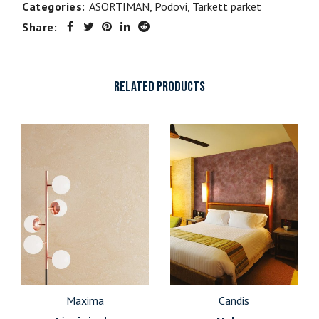
Categories:
ASORTIMAN
,
Podovi
,
Tarkett parket
Share:
RELATED PRODUCTS
Maxima
Candis