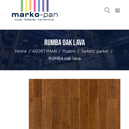
RUMBA oak lava
Home
ASORTIMAN
Podovi
Tarkett parket
/
/
/
/
RUMBA oak lava