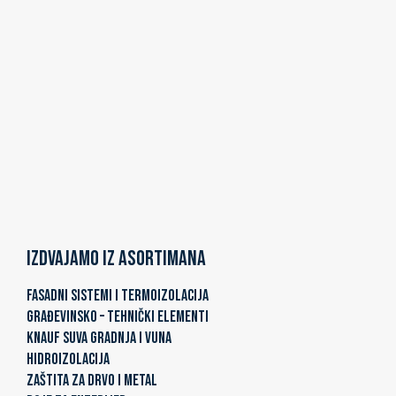
Izdvajamo iz asortimana
FASADNI SISTEMI I TERMOIZOLACIJA
GRAĐEVINSKO – TEHNIČKI ELEMENTI
KNAUF SUVA GRADNJA I VUNA
HIDROIZOLACIJA
ZAŠTITA ZA DRVO I METAL