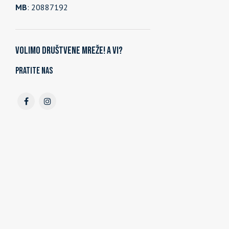
MB
: 20887192
Volimo društvene mreže! A vi?
Pratite nas