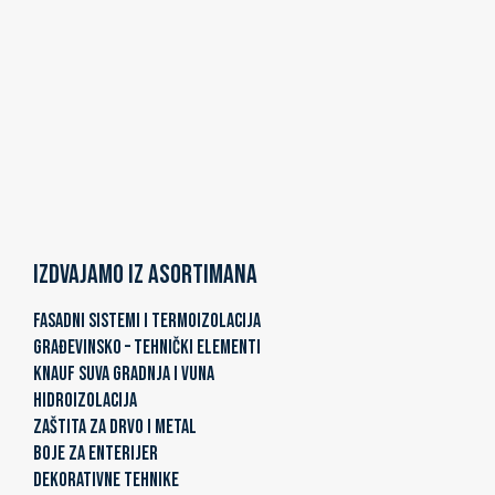
Izdvajamo iz asortimana
FASADNI SISTEMI I TERMOIZOLACIJA
GRAĐEVINSKO – TEHNIČKI ELEMENTI
KNAUF SUVA GRADNJA I VUNA
HIDROIZOLACIJA
ZAŠTITA ZA DRVO I METAL
BOJE ZA ENTERIJER
DEKORATIVNE TEHNIKE