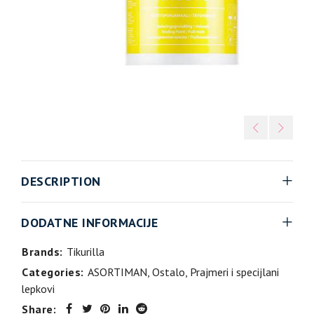
DESCRIPTION
DODATNE INFORMACIJE
Brands:
Tikurilla
Categories:
ASORTIMAN
,
Ostalo
,
Prajmeri i specijlani
lepkovi
Share: