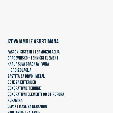
Izdvajamo iz asortimana
FASADNI SISTEMI I TERMOIZOLACIJA
GRAĐEVINSKO – TEHNIČKI ELEMENTI
KNAUF SUVA GRADNJA I VUNA
HIDROIZOLACIJA
ZAŠTITA ZA DRVO I METAL
BOJE ZA ENTERIJER
DEKORATIVNE TEHNIKE
DEKORATIVNI ELEMENTI OD STIROPORA
KERAMIKA
LEPAK I MASE ZA KERAMIKU
SANITARIJE I BATERIJE