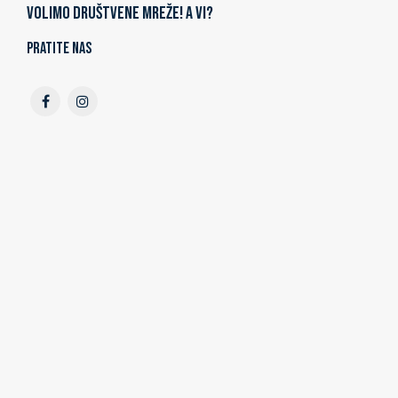
Volimo društvene mreže! A vi?
Pratite nas