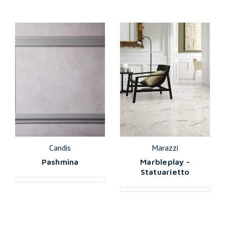
Candis
Marazzi
Pashmina
Marbleplay -
Statuarietto