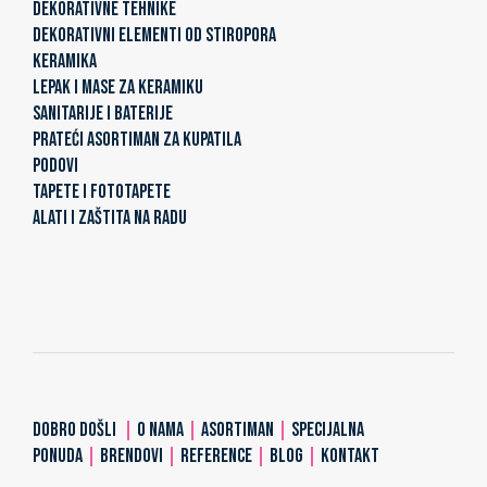
DEKORATIVNE TEHNIKE
DEKORATIVNI ELEMENTI OD STIROPORA
KERAMIKA
LEPAK I MASE ZA KERAMIKU
SANITARIJE I BATERIJE
PRATEĆI ASORTIMAN ZA KUPATILA
PODOVI
TAPETE I FOTOTAPETE
ALATI I ZAŠTITA NA RADU
DOBRO DOŠLI
|
O NAMA
|
ASORTIMAN
|
SPECIJALNA
PONUDA
|
BRENDOVI
|
REFERENCE
|
BLOG
|
KONTAKT