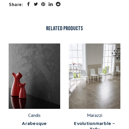
Share:
RELATED PRODUCTS
Candis
Marazzi
Arabesque
Evolutionmarble –
Tafu