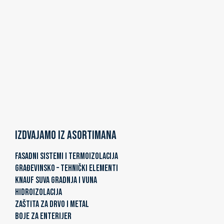
Izdvajamo iz asortimana
FASADNI SISTEMI I TERMOIZOLACIJA
GRAĐEVINSKO – TEHNIČKI ELEMENTI
KNAUF SUVA GRADNJA I VUNA
HIDROIZOLACIJA
ZAŠTITA ZA DRVO I METAL
BOJE ZA ENTERIJER