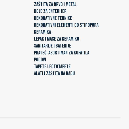
ZAŠTITA ZA DRVO I METAL
BOJE ZA ENTERIJER
DEKORATIVNE TEHNIKE
DEKORATIVNI ELEMENTI OD STIROPORA
KERAMIKA
LEPAK I MASE ZA KERAMIKU
SANITARIJE I BATERIJE
PRATEĆI ASORTIMAN ZA KUPATILA
PODOVI
TAPETE I FOTOTAPETE
ALATI I ZAŠTITA NA RADU