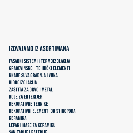
Izdvajamo iz asortimana
FASADNI SISTEMI I TERMOIZOLACIJA
GRAĐEVINSKO – TEHNIČKI ELEMENTI
KNAUF SUVA GRADNJA I VUNA
HIDROIZOLACIJA
ZAŠTITA ZA DRVO I METAL
BOJE ZA ENTERIJER
DEKORATIVNE TEHNIKE
DEKORATIVNI ELEMENTI OD STIROPORA
KERAMIKA
LEPAK I MASE ZA KERAMIKU
SANITARIJE I BATERIJE