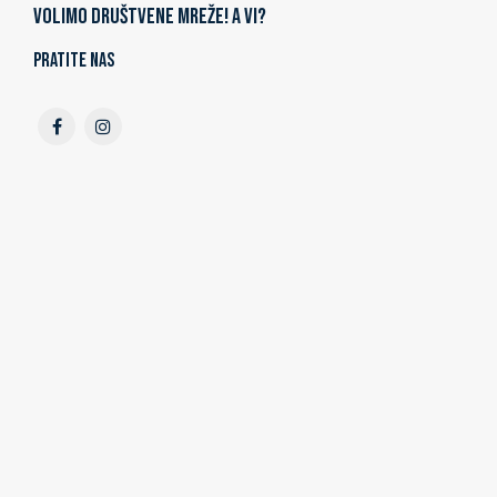
Volimo društvene mreže! A vi?
Pratite nas