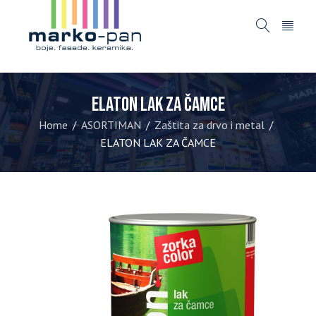
ELATON LAK ZA ČAMCE
Home
ASORTIMAN
Zaštita za drvo i metal
/
/
/
ELATON LAK ZA ČAMCE