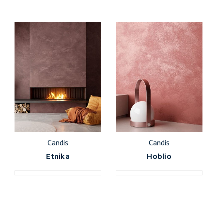
Candis
Candis
Etnika
Hoblio