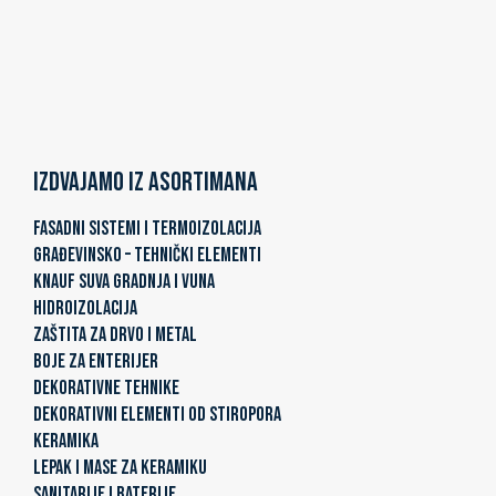
Izdvajamo iz asortimana
FASADNI SISTEMI I TERMOIZOLACIJA
GRAĐEVINSKO – TEHNIČKI ELEMENTI
KNAUF SUVA GRADNJA I VUNA
HIDROIZOLACIJA
ZAŠTITA ZA DRVO I METAL
BOJE ZA ENTERIJER
DEKORATIVNE TEHNIKE
DEKORATIVNI ELEMENTI OD STIROPORA
KERAMIKA
LEPAK I MASE ZA KERAMIKU
SANITARIJE I BATERIJE