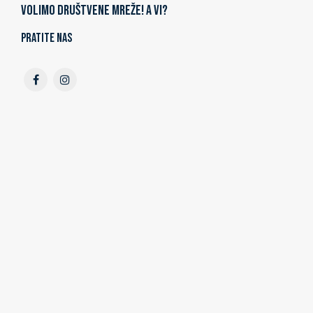
Volimo društvene mreže! A vi?
Pratite nas