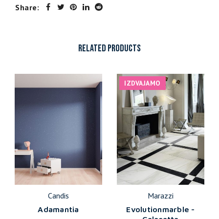
Share:
RELATED PRODUCTS
IZDVAJAMO
Candis
Marazzi
Adamantia
Evolutionmarble -
Calacatta