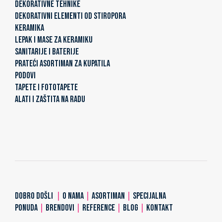
DEKORATIVNE TEHNIKE
DEKORATIVNI ELEMENTI OD STIROPORA
KERAMIKA
LEPAK I MASE ZA KERAMIKU
SANITARIJE I BATERIJE
PRATEĆI ASORTIMAN ZA KUPATILA
PODOVI
TAPETE I FOTOTAPETE
ALATI I ZAŠTITA NA RADU
DOBRO DOŠLI
|
O NAMA
|
ASORTIMAN
|
SPECIJALNA
PONUDA
|
BRENDOVI
|
REFERENCE
|
BLOG
|
KONTAKT