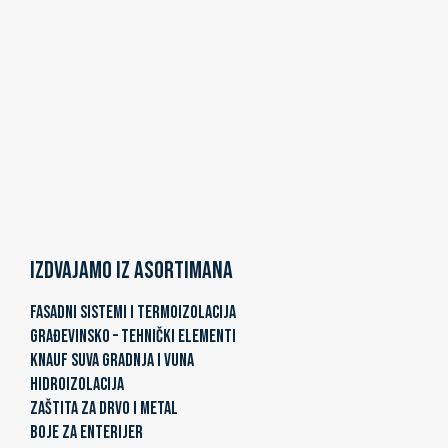
Izdvajamo iz asortimana
FASADNI SISTEMI I TERMOIZOLACIJA
GRAĐEVINSKO – TEHNIČKI ELEMENTI
KNAUF SUVA GRADNJA I VUNA
HIDROIZOLACIJA
ZAŠTITA ZA DRVO I METAL
BOJE ZA ENTERIJER