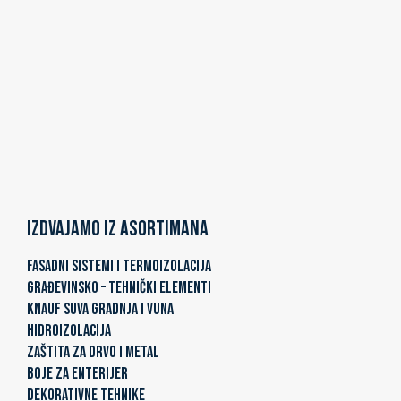
Izdvajamo iz asortimana
FASADNI SISTEMI I TERMOIZOLACIJA
GRAĐEVINSKO – TEHNIČKI ELEMENTI
KNAUF SUVA GRADNJA I VUNA
HIDROIZOLACIJA
ZAŠTITA ZA DRVO I METAL
BOJE ZA ENTERIJER
DEKORATIVNE TEHNIKE