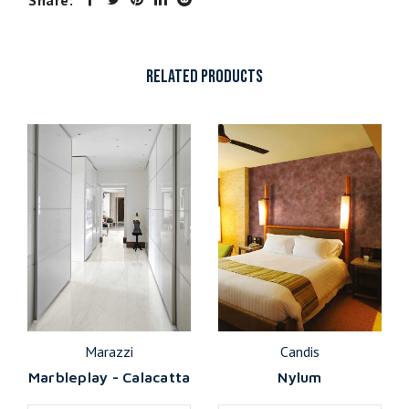
Share:
RELATED PRODUCTS
Marazzi
Candis
Marbleplay - Calacatta
Nylum