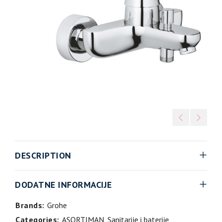
DESCRIPTION
DODATNE INFORMACIJE
Brands:
Grohe
Categories:
ASORTIMAN
,
Sanitarije i baterije