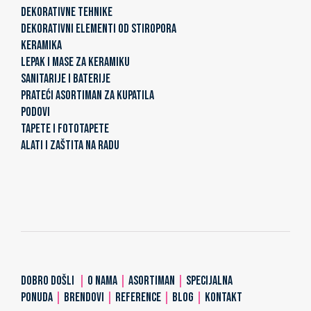
DEKORATIVNE TEHNIKE
DEKORATIVNI ELEMENTI OD STIROPORA
KERAMIKA
LEPAK I MASE ZA KERAMIKU
SANITARIJE I BATERIJE
PRATEĆI ASORTIMAN ZA KUPATILA
PODOVI
TAPETE I FOTOTAPETE
ALATI I ZAŠTITA NA RADU
DOBRO DOŠLI
|
O NAMA
|
ASORTIMAN
|
SPECIJALNA
PONUDA
|
BRENDOVI
|
REFERENCE
|
BLOG
|
KONTAKT