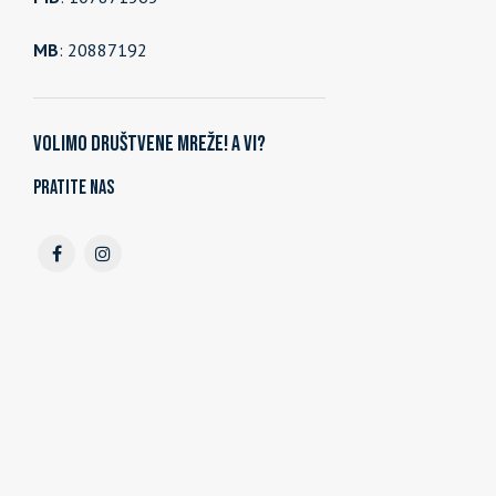
MB
: 20887192
Volimo društvene mreže! A vi?
Pratite nas