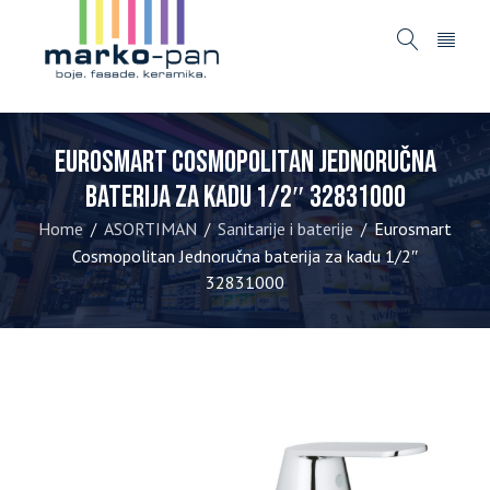
Eurosmart Cosmopolitan Jednoručna
baterija za kadu 1/2″ 32831000
Home
ASORTIMAN
Sanitarije i baterije
Eurosmart
/
/
/
Cosmopolitan Jednoručna baterija za kadu 1/2″
32831000