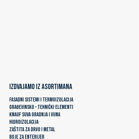
Izdvajamo iz asortimana
FASADNI SISTEMI I TERMOIZOLACIJA
GRAĐEVINSKO – TEHNIČKI ELEMENTI
KNAUF SUVA GRADNJA I VUNA
HIDROIZOLACIJA
ZAŠTITA ZA DRVO I METAL
BOJE ZA ENTERIJER