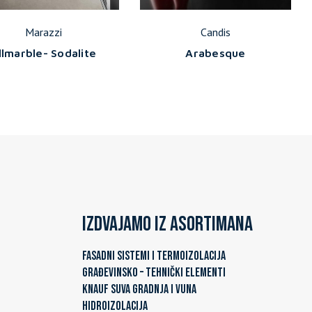
Marazzi
Candis
llmarble- Sodalite
Arabesque
Izdvajamo iz asortimana
FASADNI SISTEMI I TERMOIZOLACIJA
GRAĐEVINSKO – TEHNIČKI ELEMENTI
KNAUF SUVA GRADNJA I VUNA
HIDROIZOLACIJA