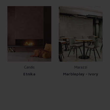
Candis
Marazzi
Etnika
Marbleplay - Ivory