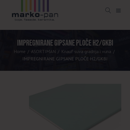
IMPREGNIRANE GIPSANE PLOČE H2/GKBI
Home
ASORTIMAN
Knauf suva gradnja i vuna
/
/
/
IMPREGNIRANE GIPSANE PLOČE H2/GKBI