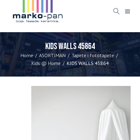
KIDS WALLS 45864
Home
ASORTIMAN
Tapete i fototapete
/
/
/
Kids @ Home
KIDS WALLS 45864
/