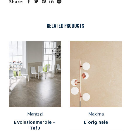
Share:
RELATED PRODUCTS
Marazzi
Maxima
Evolutionmarble –
L`originale
Tafu