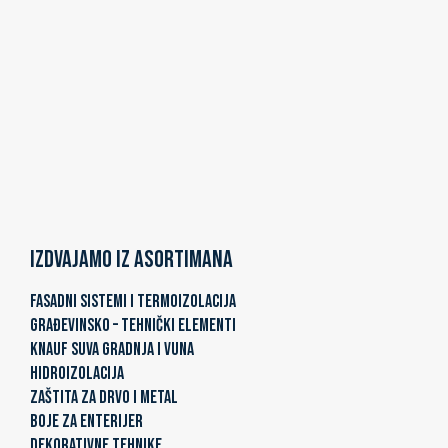
Izdvajamo iz asortimana
FASADNI SISTEMI I TERMOIZOLACIJA
GRAĐEVINSKO – TEHNIČKI ELEMENTI
KNAUF SUVA GRADNJA I VUNA
HIDROIZOLACIJA
ZAŠTITA ZA DRVO I METAL
BOJE ZA ENTERIJER
DEKORATIVNE TEHNIKE