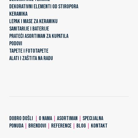
DEKORATIVNI ELEMENTI OD STIROPORA
KERAMIKA
LEPAK I MASE ZA KERAMIKU
SANITARIJE I BATERIJE
PRATEĆI ASORTIMAN ZA KUPATILA
PODOVI
TAPETE I FOTOTAPETE
ALATI I ZAŠTITA NA RADU
DOBRO DOŠLI
|
O NAMA
|
ASORTIMAN
|
SPECIJALNA
PONUDA
|
BRENDOVI
|
REFERENCE
|
BLOG
|
KONTAKT