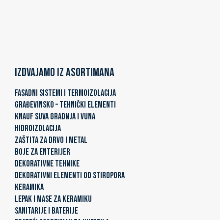
Izdvajamo iz asortimana
FASADNI SISTEMI I TERMOIZOLACIJA
GRAĐEVINSKO – TEHNIČKI ELEMENTI
KNAUF SUVA GRADNJA I VUNA
HIDROIZOLACIJA
ZAŠTITA ZA DRVO I METAL
BOJE ZA ENTERIJER
DEKORATIVNE TEHNIKE
DEKORATIVNI ELEMENTI OD STIROPORA
KERAMIKA
LEPAK I MASE ZA KERAMIKU
SANITARIJE I BATERIJE