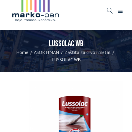
LUSSOLAC WB
Home
ASORTIMAN
Zaštita za drvo i metal
/
/
/
LUSSOLAC WB