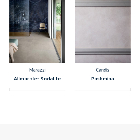
Marazzi
Candis
Allmarble- Sodalite
Pashmina