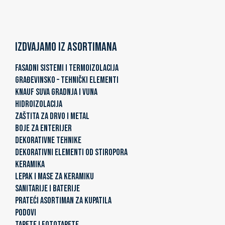
Izdvajamo iz asortimana
FASADNI SISTEMI I TERMOIZOLACIJA
GRAĐEVINSKO – TEHNIČKI ELEMENTI
KNAUF SUVA GRADNJA I VUNA
HIDROIZOLACIJA
ZAŠTITA ZA DRVO I METAL
BOJE ZA ENTERIJER
DEKORATIVNE TEHNIKE
DEKORATIVNI ELEMENTI OD STIROPORA
KERAMIKA
LEPAK I MASE ZA KERAMIKU
SANITARIJE I BATERIJE
PRATEĆI ASORTIMAN ZA KUPATILA
PODOVI
TAPETE I FOTOTAPETE