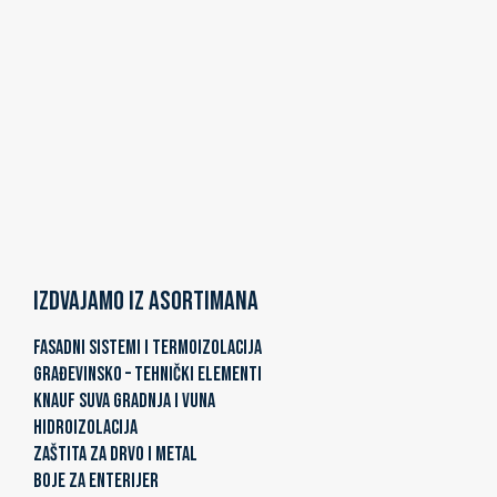
Izdvajamo iz asortimana
FASADNI SISTEMI I TERMOIZOLACIJA
GRAĐEVINSKO – TEHNIČKI ELEMENTI
KNAUF SUVA GRADNJA I VUNA
HIDROIZOLACIJA
ZAŠTITA ZA DRVO I METAL
BOJE ZA ENTERIJER