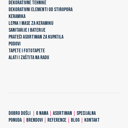
DEKORATIVNE TEHNIKE
DEKORATIVNI ELEMENTI OD STIROPORA
KERAMIKA
LEPAK I MASE ZA KERAMIKU
SANITARIJE I BATERIJE
PRATEĆI ASORTIMAN ZA KUPATILA
PODOVI
TAPETE I FOTOTAPETE
ALATI I ZAŠTITA NA RADU
DOBRO DOŠLI
|
O NAMA
|
ASORTIMAN
|
SPECIJALNA
PONUDA
|
BRENDOVI
|
REFERENCE
|
BLOG
|
KONTAKT