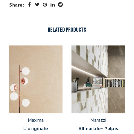
Share:
RELATED PRODUCTS
Maxima
Marazzi
L`originale
Allmarble- Pulpis