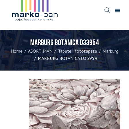
MARBURG BOTANICA D33954
Home
ASORTIMAN
Tapete i fototapete
Marburg
/
/
/
MARBURG BOTANICA D33954
/