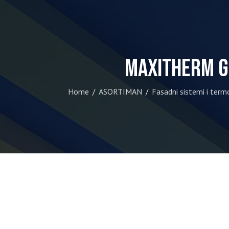
Maxitherm g
Home
ASORTIMAN
Fasadni sistemi i term
/
/