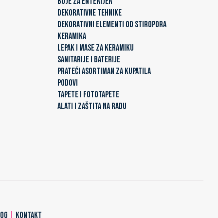
BOJE ZA ENTERIJER
DEKORATIVNE TEHNIKE
DEKORATIVNI ELEMENTI OD STIROPORA
KERAMIKA
LEPAK I MASE ZA KERAMIKU
SANITARIJE I BATERIJE
PRATEĆI ASORTIMAN ZA KUPATILA
PODOVI
TAPETE I FOTOTAPETE
ALATI I ZAŠTITA NA RADU
LOG
|
KONTAKT