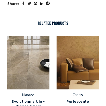
Share:
RELATED PRODUCTS
Marazzi
Candis
Evolutionmarble -
Perlescente
Bronzo Amani