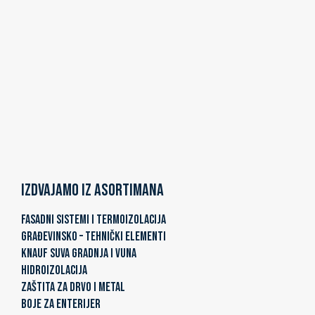
Izdvajamo iz asortimana
FASADNI SISTEMI I TERMOIZOLACIJA
GRAĐEVINSKO – TEHNIČKI ELEMENTI
KNAUF SUVA GRADNJA I VUNA
HIDROIZOLACIJA
ZAŠTITA ZA DRVO I METAL
BOJE ZA ENTERIJER