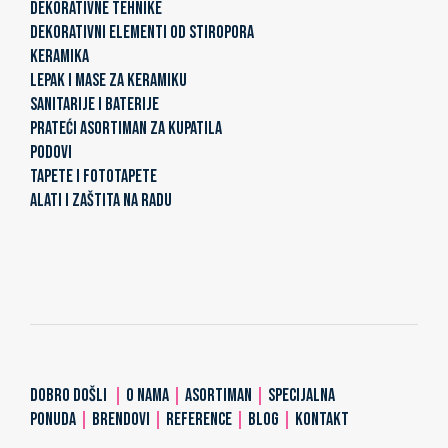
DEKORATIVNE TEHNIKE
DEKORATIVNI ELEMENTI OD STIROPORA
KERAMIKA
LEPAK I MASE ZA KERAMIKU
SANITARIJE I BATERIJE
PRATEĆI ASORTIMAN ZA KUPATILA
PODOVI
TAPETE I FOTOTAPETE
ALATI I ZAŠTITA NA RADU
DOBRO DOŠLI
|
O NAMA
|
ASORTIMAN
|
SPECIJALNA
PONUDA
|
BRENDOVI
|
REFERENCE
|
BLOG
|
KONTAKT