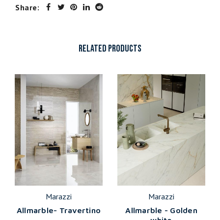
Share:
RELATED PRODUCTS
Marazzi
Marazzi
Allmarble- Travertino
Allmarble - Golden
white