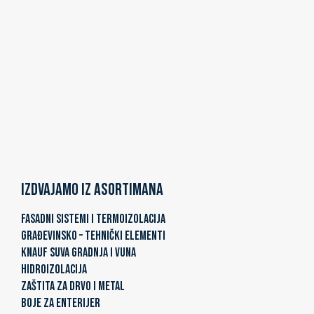
Izdvajamo iz asortimana
FASADNI SISTEMI I TERMOIZOLACIJA
GRAĐEVINSKO – TEHNIČKI ELEMENTI
KNAUF SUVA GRADNJA I VUNA
HIDROIZOLACIJA
ZAŠTITA ZA DRVO I METAL
BOJE ZA ENTERIJER