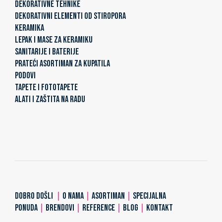
DEKORATIVNE TEHNIKE
DEKORATIVNI ELEMENTI OD STIROPORA
KERAMIKA
LEPAK I MASE ZA KERAMIKU
SANITARIJE I BATERIJE
PRATEĆI ASORTIMAN ZA KUPATILA
PODOVI
TAPETE I FOTOTAPETE
ALATI I ZAŠTITA NA RADU
DOBRO DOŠLI
|
O NAMA
|
ASORTIMAN
|
SPECIJALNA
PONUDA
|
BRENDOVI
|
REFERENCE
|
BLOG
|
KONTAKT