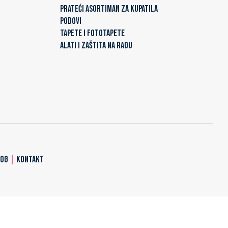
PRATEĆI ASORTIMAN ZA KUPATILA
PODOVI
TAPETE I FOTOTAPETE
ALATI I ZAŠTITA NA RADU
LOG
|
KONTAKT