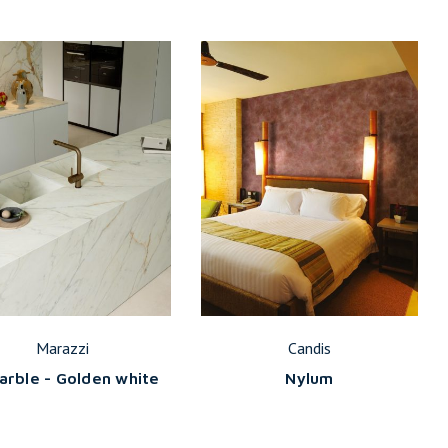
Marazzi
Candis
arble - Golden white
Nylum