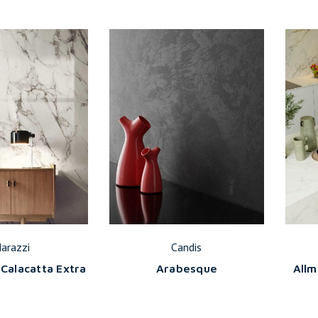
arazzi
Candis
 Calacatta Extra
Arabesque
Allm