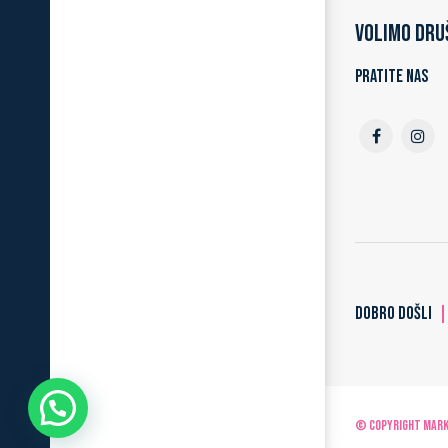
Volimo dru
Pratite nas
DOBRO DOŠLI
© Copyright MARKO