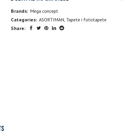
Brands:
Mega concept
Categories:
ASORTIMAN
,
Tapete i fototapete
Share:
TS