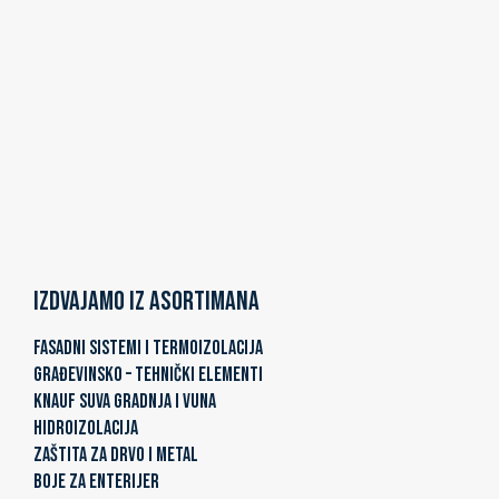
Izdvajamo iz asortimana
FASADNI SISTEMI I TERMOIZOLACIJA
GRAĐEVINSKO – TEHNIČKI ELEMENTI
KNAUF SUVA GRADNJA I VUNA
HIDROIZOLACIJA
ZAŠTITA ZA DRVO I METAL
BOJE ZA ENTERIJER