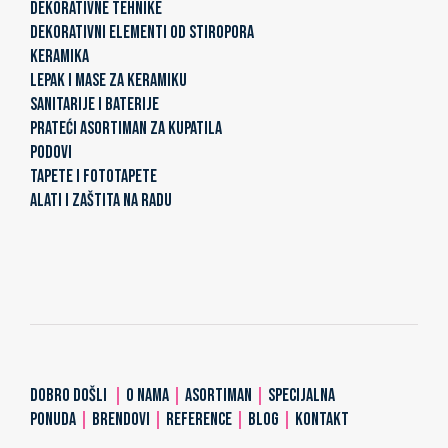
DEKORATIVNE TEHNIKE
DEKORATIVNI ELEMENTI OD STIROPORA
KERAMIKA
LEPAK I MASE ZA KERAMIKU
SANITARIJE I BATERIJE
PRATEĆI ASORTIMAN ZA KUPATILA
PODOVI
TAPETE I FOTOTAPETE
ALATI I ZAŠTITA NA RADU
DOBRO DOŠLI
|
O NAMA
|
ASORTIMAN
|
SPECIJALNA
PONUDA
|
BRENDOVI
|
REFERENCE
|
BLOG
|
KONTAKT