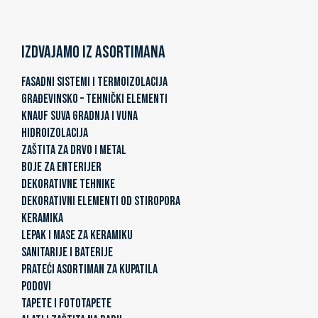
Izdvajamo iz asortimana
FASADNI SISTEMI I TERMOIZOLACIJA
GRAĐEVINSKO – TEHNIČKI ELEMENTI
KNAUF SUVA GRADNJA I VUNA
HIDROIZOLACIJA
ZAŠTITA ZA DRVO I METAL
BOJE ZA ENTERIJER
DEKORATIVNE TEHNIKE
DEKORATIVNI ELEMENTI OD STIROPORA
KERAMIKA
LEPAK I MASE ZA KERAMIKU
SANITARIJE I BATERIJE
PRATEĆI ASORTIMAN ZA KUPATILA
PODOVI
TAPETE I FOTOTAPETE