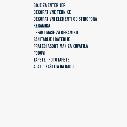
BOJE ZA ENTERIJER
DEKORATIVNE TEHNIKE
DEKORATIVNI ELEMENTI OD STIROPORA
KERAMIKA
LEPAK I MASE ZA KERAMIKU
SANITARIJE I BATERIJE
PRATEĆI ASORTIMAN ZA KUPATILA
PODOVI
TAPETE I FOTOTAPETE
ALATI I ZAŠTITA NA RADU