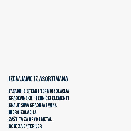
Izdvajamo iz asortimana
FASADNI SISTEMI I TERMOIZOLACIJA
GRAĐEVINSKO – TEHNIČKI ELEMENTI
KNAUF SUVA GRADNJA I VUNA
HIDROIZOLACIJA
ZAŠTITA ZA DRVO I METAL
BOJE ZA ENTERIJER