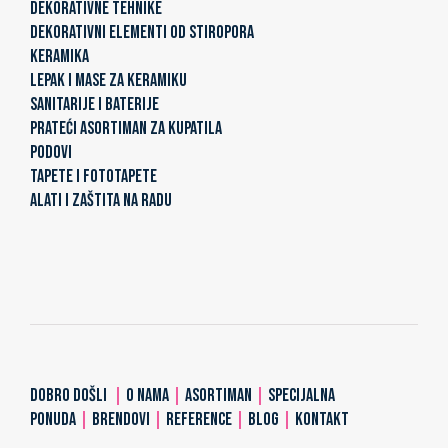
DEKORATIVNE TEHNIKE
DEKORATIVNI ELEMENTI OD STIROPORA
KERAMIKA
LEPAK I MASE ZA KERAMIKU
SANITARIJE I BATERIJE
PRATEĆI ASORTIMAN ZA KUPATILA
PODOVI
TAPETE I FOTOTAPETE
ALATI I ZAŠTITA NA RADU
DOBRO DOŠLI
|
O NAMA
|
ASORTIMAN
|
SPECIJALNA
PONUDA
|
BRENDOVI
|
REFERENCE
|
BLOG
|
KONTAKT