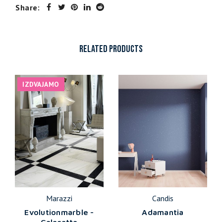
Share:
RELATED PRODUCTS
IZDVAJAMO
Marazzi
Candis
Evolutionmarble -
Adamantia
Calacatta