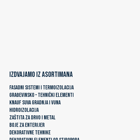
Izdvajamo iz asortimana
FASADNI SISTEMI I TERMOIZOLACIJA
GRAĐEVINSKO – TEHNIČKI ELEMENTI
KNAUF SUVA GRADNJA I VUNA
HIDROIZOLACIJA
ZAŠTITA ZA DRVO I METAL
BOJE ZA ENTERIJER
DEKORATIVNE TEHNIKE