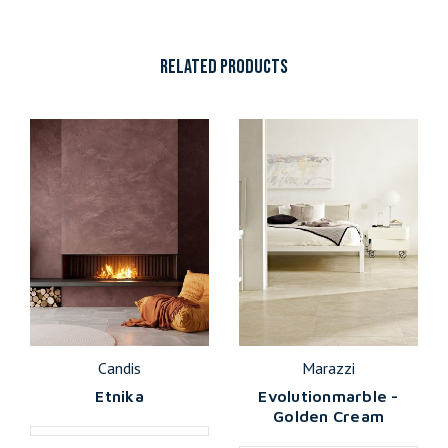
RELATED PRODUCTS
Candis
Marazzi
Etnika
Evolutionmarble -
Golden Cream