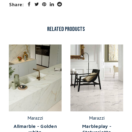
Share:
RELATED PRODUCTS
Marazzi
Marazzi
Allmarble - Golden
Marbleplay -
white
Statuarietto