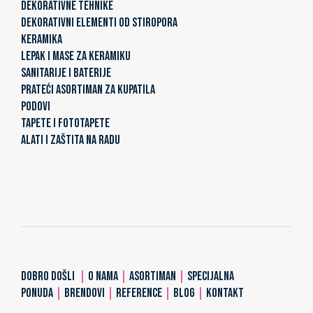
DEKORATIVNE TEHNIKE
DEKORATIVNI ELEMENTI OD STIROPORA
KERAMIKA
LEPAK I MASE ZA KERAMIKU
SANITARIJE I BATERIJE
PRATEĆI ASORTIMAN ZA KUPATILA
PODOVI
TAPETE I FOTOTAPETE
ALATI I ZAŠTITA NA RADU
DOBRO DOŠLI
|
O NAMA
|
ASORTIMAN
|
SPECIJALNA
PONUDA
|
BRENDOVI
|
REFERENCE
|
BLOG
|
KONTAKT