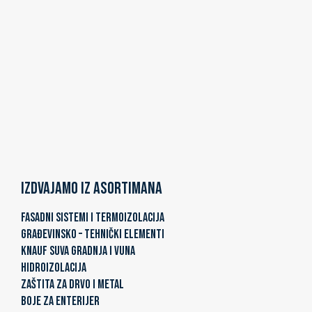
Izdvajamo iz asortimana
FASADNI SISTEMI I TERMOIZOLACIJA
GRAĐEVINSKO – TEHNIČKI ELEMENTI
KNAUF SUVA GRADNJA I VUNA
HIDROIZOLACIJA
ZAŠTITA ZA DRVO I METAL
BOJE ZA ENTERIJER