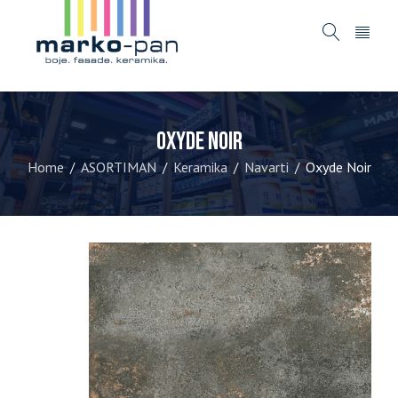
Oxyde Noir
Home
ASORTIMAN
Keramika
Navarti
Oxyde Noir
/
/
/
/