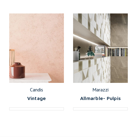
Candis
Marazzi
Vintage
Allmarble- Pulpis