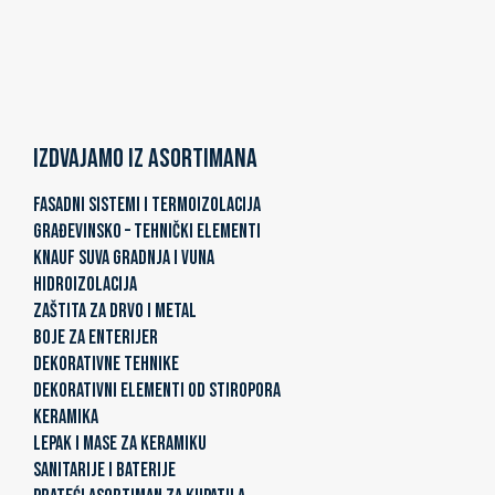
Izdvajamo iz asortimana
FASADNI SISTEMI I TERMOIZOLACIJA
GRAĐEVINSKO – TEHNIČKI ELEMENTI
KNAUF SUVA GRADNJA I VUNA
HIDROIZOLACIJA
ZAŠTITA ZA DRVO I METAL
BOJE ZA ENTERIJER
DEKORATIVNE TEHNIKE
DEKORATIVNI ELEMENTI OD STIROPORA
KERAMIKA
LEPAK I MASE ZA KERAMIKU
SANITARIJE I BATERIJE