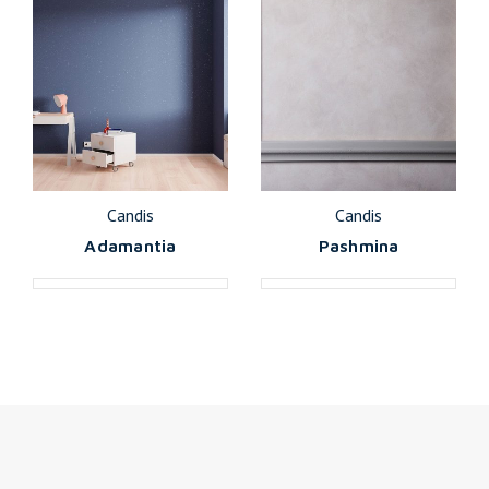
Candis
Candis
Adamantia
Pashmina