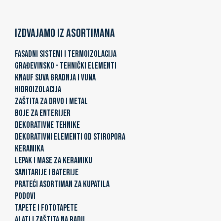
Izdvajamo iz asortimana
FASADNI SISTEMI I TERMOIZOLACIJA
GRAĐEVINSKO – TEHNIČKI ELEMENTI
KNAUF SUVA GRADNJA I VUNA
HIDROIZOLACIJA
ZAŠTITA ZA DRVO I METAL
BOJE ZA ENTERIJER
DEKORATIVNE TEHNIKE
DEKORATIVNI ELEMENTI OD STIROPORA
KERAMIKA
LEPAK I MASE ZA KERAMIKU
SANITARIJE I BATERIJE
PRATEĆI ASORTIMAN ZA KUPATILA
PODOVI
TAPETE I FOTOTAPETE
ALATI I ZAŠTITA NA RADU