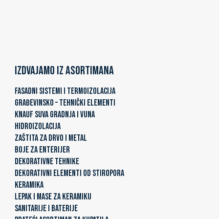
Izdvajamo iz asortimana
FASADNI SISTEMI I TERMOIZOLACIJA
GRAĐEVINSKO – TEHNIČKI ELEMENTI
KNAUF SUVA GRADNJA I VUNA
HIDROIZOLACIJA
ZAŠTITA ZA DRVO I METAL
BOJE ZA ENTERIJER
DEKORATIVNE TEHNIKE
DEKORATIVNI ELEMENTI OD STIROPORA
KERAMIKA
LEPAK I MASE ZA KERAMIKU
SANITARIJE I BATERIJE