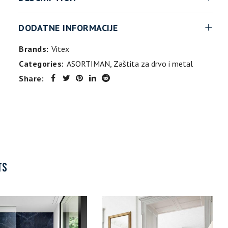
DODATNE INFORMACIJE
Brands:
Vitex
Categories:
ASORTIMAN
,
Zaštita za drvo i metal
Share:
TS