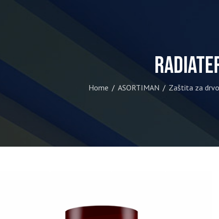
RADIATE
Home
ASORTIMAN
Zaštita za drvo
/
/