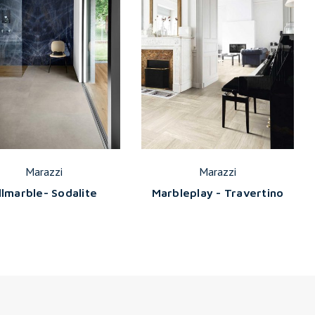
Marazzi
Marazzi
llmarble- Sodalite
Marbleplay - Travertino