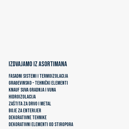
Izdvajamo iz asortimana
FASADNI SISTEMI I TERMOIZOLACIJA
GRAĐEVINSKO – TEHNIČKI ELEMENTI
KNAUF SUVA GRADNJA I VUNA
HIDROIZOLACIJA
ZAŠTITA ZA DRVO I METAL
BOJE ZA ENTERIJER
DEKORATIVNE TEHNIKE
DEKORATIVNI ELEMENTI OD STIROPORA