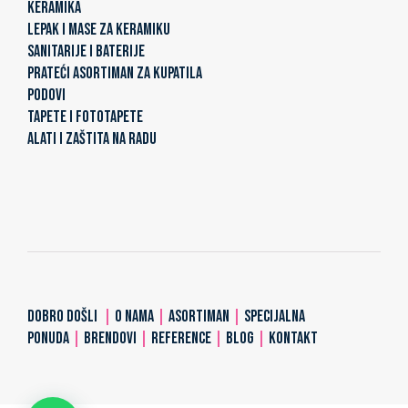
KERAMIKA
LEPAK I MASE ZA KERAMIKU
SANITARIJE I BATERIJE
PRATEĆI ASORTIMAN ZA KUPATILA
PODOVI
TAPETE I FOTOTAPETE
ALATI I ZAŠTITA NA RADU
DOBRO DOŠLI
|
O NAMA
|
ASORTIMAN
|
SPECIJALNA
PONUDA
|
BRENDOVI
|
REFERENCE
|
BLOG
|
KONTAKT