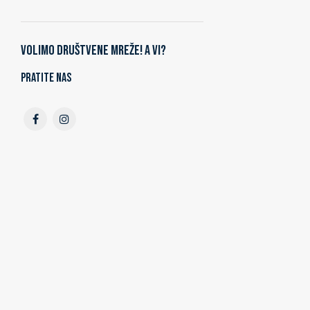
Volimo društvene mreže! A vi?
Pratite nas