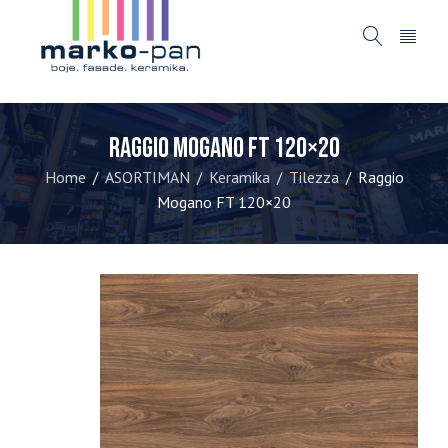
Raggio Mogano FT 120×20
Home
ASORTIMAN
Keramika
Tilezza
Raggio
/
/
/
/
Mogano FT 120×20