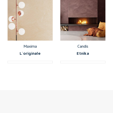
Maxima
Candis
L`originale
Etnika