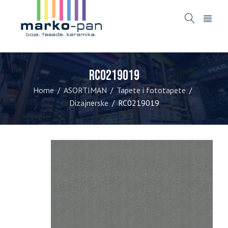
RC0219019
Home
ASORTIMAN
Tapete i fototapete
/
/
/
Dizajnerske
RC0219019
/