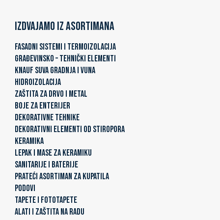
Izdvajamo iz asortimana
FASADNI SISTEMI I TERMOIZOLACIJA
GRAĐEVINSKO – TEHNIČKI ELEMENTI
KNAUF SUVA GRADNJA I VUNA
HIDROIZOLACIJA
ZAŠTITA ZA DRVO I METAL
BOJE ZA ENTERIJER
DEKORATIVNE TEHNIKE
DEKORATIVNI ELEMENTI OD STIROPORA
KERAMIKA
LEPAK I MASE ZA KERAMIKU
SANITARIJE I BATERIJE
PRATEĆI ASORTIMAN ZA KUPATILA
PODOVI
TAPETE I FOTOTAPETE
ALATI I ZAŠTITA NA RADU