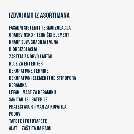
Izdvajamo iz asortimana
FASADNI SISTEMI I TERMOIZOLACIJA
GRAĐEVINSKO – TEHNIČKI ELEMENTI
KNAUF SUVA GRADNJA I VUNA
HIDROIZOLACIJA
ZAŠTITA ZA DRVO I METAL
BOJE ZA ENTERIJER
DEKORATIVNE TEHNIKE
DEKORATIVNI ELEMENTI OD STIROPORA
KERAMIKA
LEPAK I MASE ZA KERAMIKU
SANITARIJE I BATERIJE
PRATEĆI ASORTIMAN ZA KUPATILA
PODOVI
TAPETE I FOTOTAPETE
ALATI I ZAŠTITA NA RADU