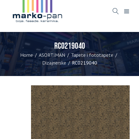
RC0219040
Home
ASORTIMAN
Tapete i fototapete
/
/
/
Dizajnerske
RC0219040
/