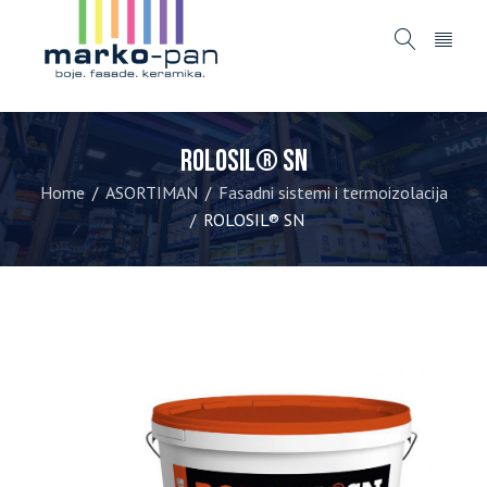
ROLOSIL® SN
Home
ASORTIMAN
Fasadni sistemi i termoizolacija
/
/
ROLOSIL® SN
/