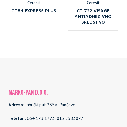
Ceresit
Ceresit
CT84 EXPRESS PLUS
CT 722 VISAGE
ANTIADHEZIVNO
SREDSTVO
MARKO-PAN d.o.o.
Adresa
: Jabučki put 235A, Pančevo
Telefon
: 064 173 1773, 013 2583077