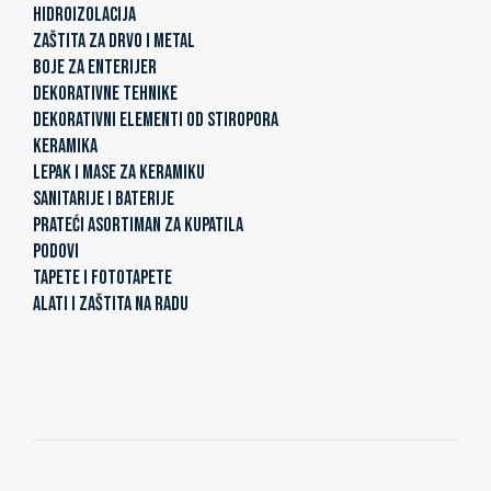
HIDROIZOLACIJA
ZAŠTITA ZA DRVO I METAL
BOJE ZA ENTERIJER
DEKORATIVNE TEHNIKE
DEKORATIVNI ELEMENTI OD STIROPORA
KERAMIKA
LEPAK I MASE ZA KERAMIKU
SANITARIJE I BATERIJE
PRATEĆI ASORTIMAN ZA KUPATILA
PODOVI
TAPETE I FOTOTAPETE
ALATI I ZAŠTITA NA RADU