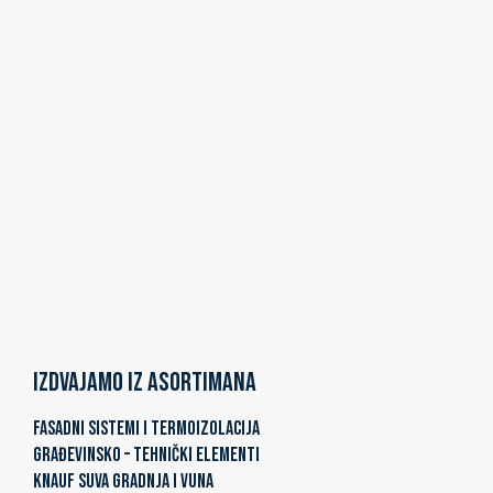
Izdvajamo iz asortimana
FASADNI SISTEMI I TERMOIZOLACIJA
GRAĐEVINSKO – TEHNIČKI ELEMENTI
KNAUF SUVA GRADNJA I VUNA