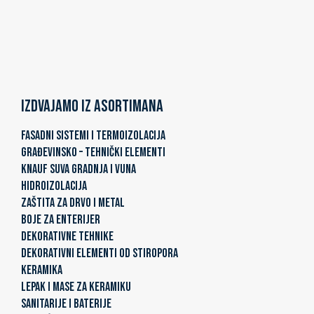
Izdvajamo iz asortimana
FASADNI SISTEMI I TERMOIZOLACIJA
GRAĐEVINSKO – TEHNIČKI ELEMENTI
KNAUF SUVA GRADNJA I VUNA
HIDROIZOLACIJA
ZAŠTITA ZA DRVO I METAL
BOJE ZA ENTERIJER
DEKORATIVNE TEHNIKE
DEKORATIVNI ELEMENTI OD STIROPORA
KERAMIKA
LEPAK I MASE ZA KERAMIKU
SANITARIJE I BATERIJE