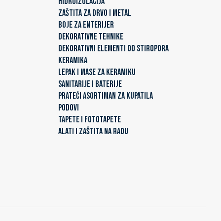
HIDROIZOLACIJA
ZAŠTITA ZA DRVO I METAL
BOJE ZA ENTERIJER
DEKORATIVNE TEHNIKE
DEKORATIVNI ELEMENTI OD STIROPORA
KERAMIKA
LEPAK I MASE ZA KERAMIKU
SANITARIJE I BATERIJE
PRATEĆI ASORTIMAN ZA KUPATILA
PODOVI
TAPETE I FOTOTAPETE
ALATI I ZAŠTITA NA RADU