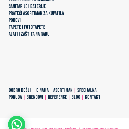
SANITARIJE I BATERIJE
PRATEĆI ASORTIMAN ZA KUPATILA
PODOVI
TAPETE I FOTOTAPETE
ALATI I ZAŠTITA NA RADU
DOBRO DOŠLI
|
O NAMA
|
ASORTIMAN
|
SPECIJALNA
PONUDA
|
BRENDOVI
|
REFERENCE
|
BLOG
|
KONTAKT