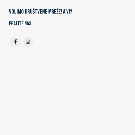
Volimo društvene mreže! A vi?
Pratite nas