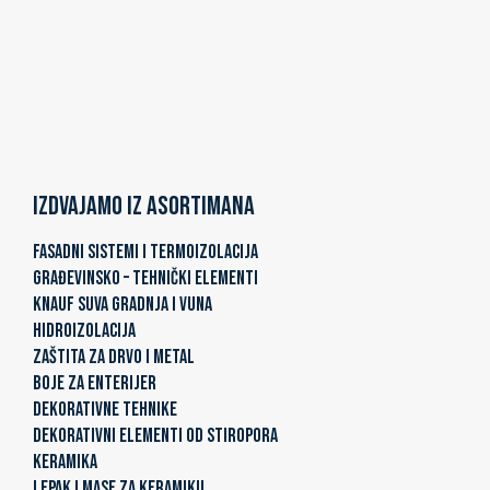
Izdvajamo iz asortimana
FASADNI SISTEMI I TERMOIZOLACIJA
GRAĐEVINSKO – TEHNIČKI ELEMENTI
KNAUF SUVA GRADNJA I VUNA
HIDROIZOLACIJA
ZAŠTITA ZA DRVO I METAL
BOJE ZA ENTERIJER
DEKORATIVNE TEHNIKE
DEKORATIVNI ELEMENTI OD STIROPORA
KERAMIKA
LEPAK I MASE ZA KERAMIKU