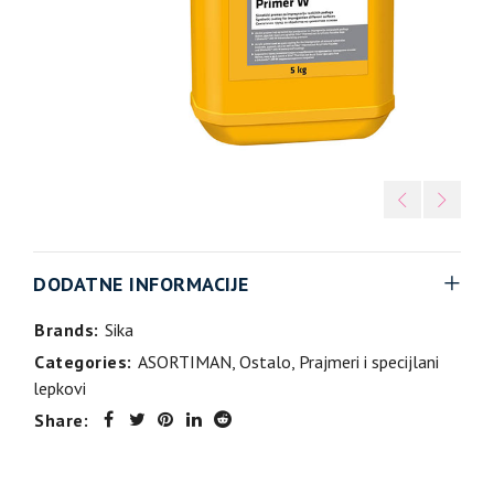
DODATNE INFORMACIJE
Brands:
Sika
Categories:
ASORTIMAN
,
Ostalo
,
Prajmeri i specijlani
lepkovi
Share: