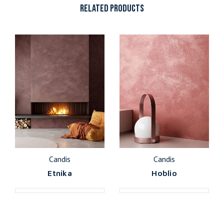
RELATED PRODUCTS
Candis
Candis
Etnika
Hoblio