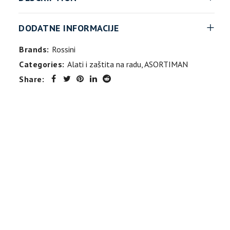
DODATNE INFORMACIJE
Brands:
Rossini
Categories:
Alati i zaštita na radu
,
ASORTIMAN
Share: