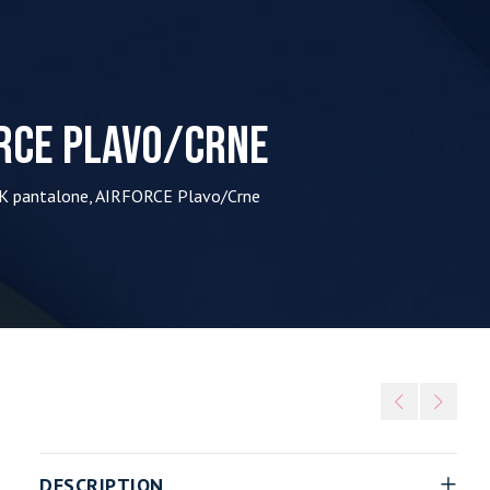
ORCE Plavo/Crne
K pantalone, AIRFORCE Plavo/Crne
DESCRIPTION