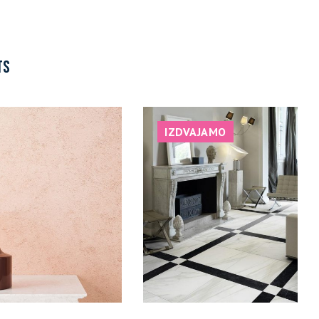
TS
IZDVAJAMO