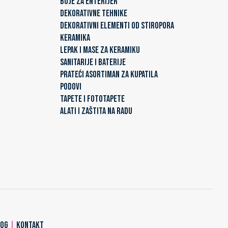
BOJE ZA ENTERIJER
DEKORATIVNE TEHNIKE
DEKORATIVNI ELEMENTI OD STIROPORA
KERAMIKA
LEPAK I MASE ZA KERAMIKU
SANITARIJE I BATERIJE
PRATEĆI ASORTIMAN ZA KUPATILA
PODOVI
TAPETE I FOTOTAPETE
ALATI I ZAŠTITA NA RADU
LOG
|
KONTAKT