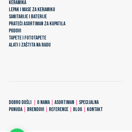
KERAMIKA
LEPAK I MASE ZA KERAMIKU
SANITARIJE I BATERIJE
PRATEĆI ASORTIMAN ZA KUPATILA
PODOVI
TAPETE I FOTOTAPETE
ALATI I ZAŠTITA NA RADU
DOBRO DOŠLI
|
O NAMA
|
ASORTIMAN
|
SPECIJALNA
PONUDA
|
BRENDOVI
|
REFERENCE
|
BLOG
|
KONTAKT