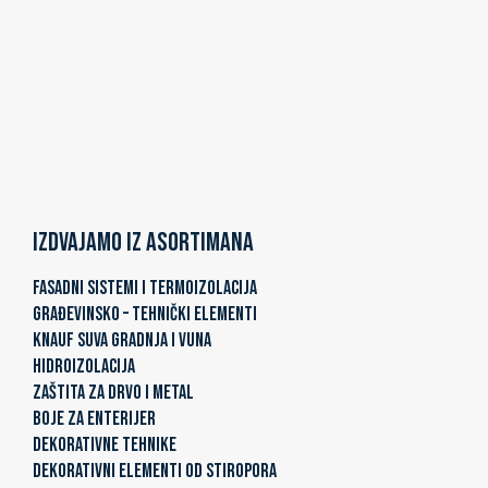
Izdvajamo iz asortimana
FASADNI SISTEMI I TERMOIZOLACIJA
GRAĐEVINSKO – TEHNIČKI ELEMENTI
KNAUF SUVA GRADNJA I VUNA
HIDROIZOLACIJA
ZAŠTITA ZA DRVO I METAL
BOJE ZA ENTERIJER
DEKORATIVNE TEHNIKE
DEKORATIVNI ELEMENTI OD STIROPORA