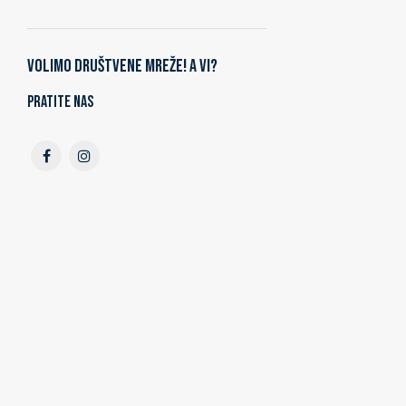
Volimo društvene mreže! A vi?
Pratite nas