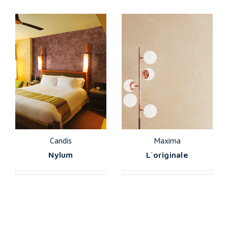
Candis
Maxima
Nylum
L`originale