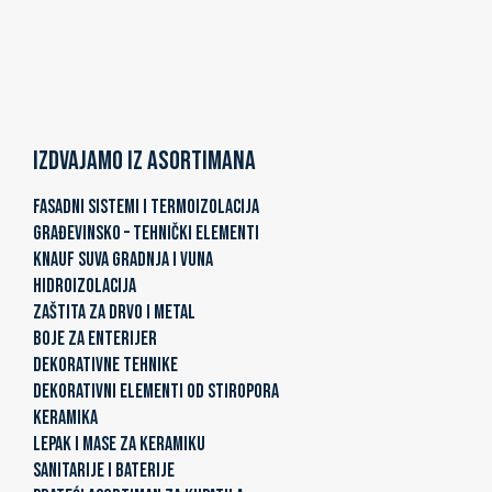
Izdvajamo iz asortimana
FASADNI SISTEMI I TERMOIZOLACIJA
GRAĐEVINSKO – TEHNIČKI ELEMENTI
KNAUF SUVA GRADNJA I VUNA
HIDROIZOLACIJA
ZAŠTITA ZA DRVO I METAL
BOJE ZA ENTERIJER
DEKORATIVNE TEHNIKE
DEKORATIVNI ELEMENTI OD STIROPORA
KERAMIKA
LEPAK I MASE ZA KERAMIKU
SANITARIJE I BATERIJE