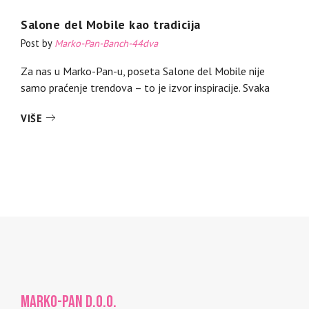
Salone del Mobile kao tradicija
Post by
Marko-Pan-Banch-44dva
Za nas u Marko-Pan-u, poseta Salone del Mobile nije
samo praćenje trendova – to je izvor inspiracije. Svaka
VIŠE
MARKO-PAN d.o.o.