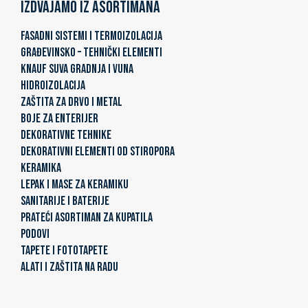
Izdvajamo iz asortimana
FASADNI SISTEMI I TERMOIZOLACIJA
GRAĐEVINSKO – TEHNIČKI ELEMENTI
KNAUF SUVA GRADNJA I VUNA
HIDROIZOLACIJA
ZAŠTITA ZA DRVO I METAL
BOJE ZA ENTERIJER
DEKORATIVNE TEHNIKE
DEKORATIVNI ELEMENTI OD STIROPORA
KERAMIKA
LEPAK I MASE ZA KERAMIKU
SANITARIJE I BATERIJE
PRATEĆI ASORTIMAN ZA KUPATILA
PODOVI
TAPETE I FOTOTAPETE
ALATI I ZAŠTITA NA RADU