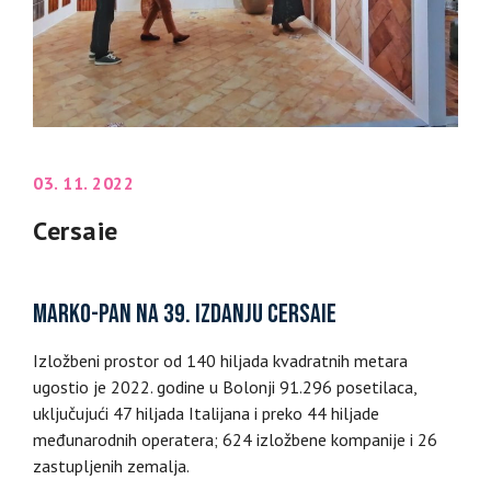
03. 11. 2022
Cersaie
Marko-Pan na 39. izdanju Cersaie
Izložbeni prostor od 140 hiljada kvadratnih metara
ugostio je 2022. godine u Bolonji 91.296 posetilaca,
uključujući 47 hiljada Italijana i preko 44 hiljade
međunarodnih operatera; 624 izložbene kompanije i 26
zastupljenih zemalja.