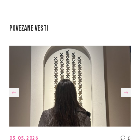
POVEZANE VESTI
03. 05. 2026
0