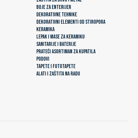
BOJE ZA ENTERIJER
DEKORATIVNE TEHNIKE
DEKORATIVNI ELEMENTI OD STIROPORA
KERAMIKA
LEPAK I MASE ZA KERAMIKU
SANITARIJE I BATERIJE
PRATEĆI ASORTIMAN ZA KUPATILA
PODOVI
TAPETE I FOTOTAPETE
ALATI I ZAŠTITA NA RADU