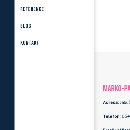
REFERENCE
BLOG
KONTAKT
MARKO-PA
Adresa
: Jabu
Telefon
: 06