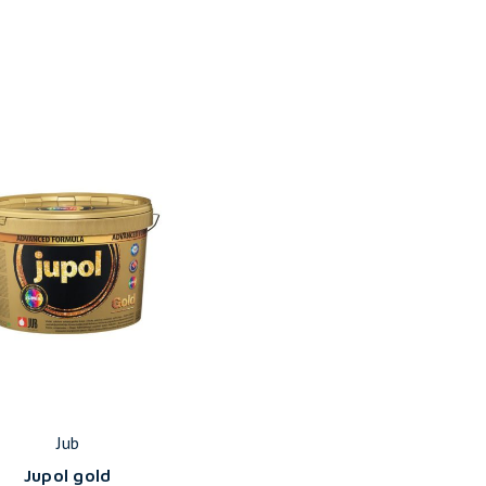
Jub
Jupol gold