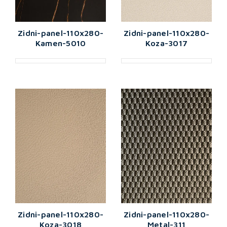
Zidni-panel-110x280-
Zidni-panel-110x280-
Kamen-5010
Koza-3017
Zidni-panel-110x280-
Zidni-panel-110x280-
Koza-3018
Metal-311