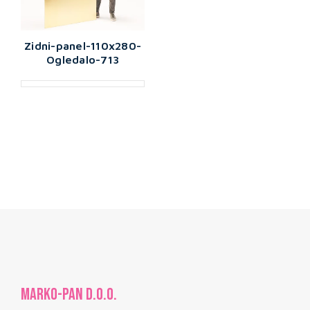
Zidni-panel-110x280-
Ogledalo-713
MARKO-PAN d.o.o.