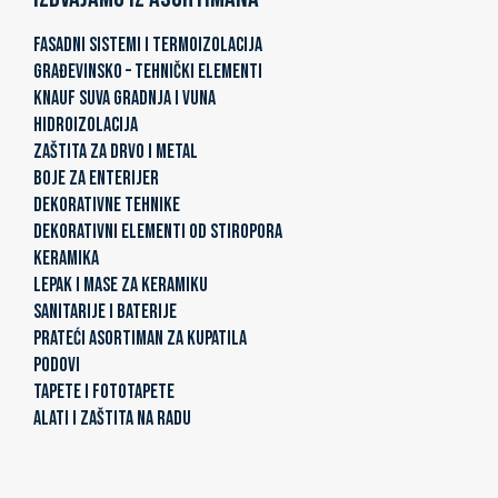
FASADNI SISTEMI I TERMOIZOLACIJA
GRAĐEVINSKO – TEHNIČKI ELEMENTI
KNAUF SUVA GRADNJA I VUNA
HIDROIZOLACIJA
ZAŠTITA ZA DRVO I METAL
BOJE ZA ENTERIJER
DEKORATIVNE TEHNIKE
DEKORATIVNI ELEMENTI OD STIROPORA
KERAMIKA
LEPAK I MASE ZA KERAMIKU
SANITARIJE I BATERIJE
PRATEĆI ASORTIMAN ZA KUPATILA
PODOVI
TAPETE I FOTOTAPETE
ALATI I ZAŠTITA NA RADU