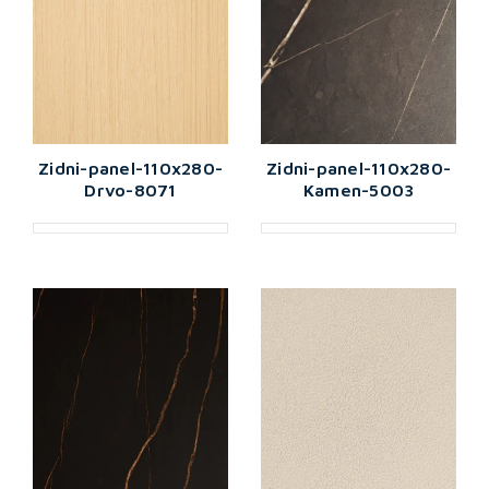
Zidni-panel-110x280-
Zidni-panel-110x280-
Drvo-8071
Kamen-5003