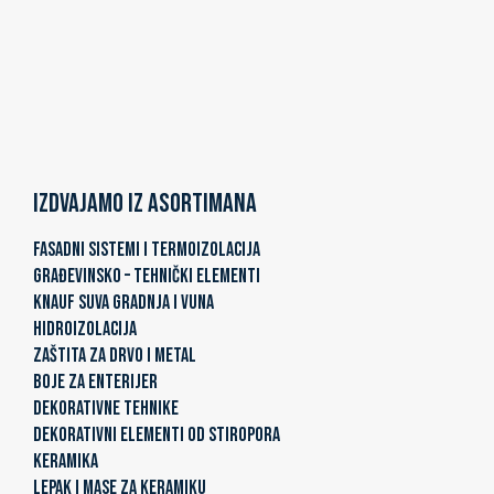
Izdvajamo iz asortimana
FASADNI SISTEMI I TERMOIZOLACIJA
GRAĐEVINSKO – TEHNIČKI ELEMENTI
KNAUF SUVA GRADNJA I VUNA
HIDROIZOLACIJA
ZAŠTITA ZA DRVO I METAL
BOJE ZA ENTERIJER
DEKORATIVNE TEHNIKE
DEKORATIVNI ELEMENTI OD STIROPORA
KERAMIKA
LEPAK I MASE ZA KERAMIKU