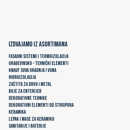
Izdvajamo iz asortimana
FASADNI SISTEMI I TERMOIZOLACIJA
GRAĐEVINSKO – TEHNIČKI ELEMENTI
KNAUF SUVA GRADNJA I VUNA
HIDROIZOLACIJA
ZAŠTITA ZA DRVO I METAL
BOJE ZA ENTERIJER
DEKORATIVNE TEHNIKE
DEKORATIVNI ELEMENTI OD STIROPORA
KERAMIKA
LEPAK I MASE ZA KERAMIKU
SANITARIJE I BATERIJE